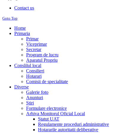
Contact us
Goto Top
Home
Primaria
Primar
Viceprimar
Secretar
Program de lucru
Aparatul Propriu
Conslilul local
Consilieri
Hotarari
Comisii de specialitate
Diverse
Galerie foto
Anunturi
Stiri
Formulare electronice
Arhiva Monitorul Oficial Local
Statut UAT
Regulamente proceduri administrative
Hotararile autoritatii deliberative