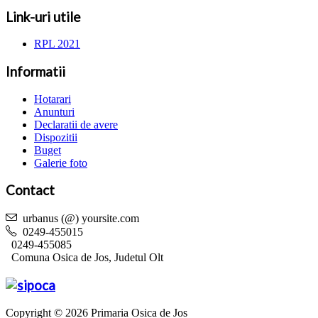
Link-uri utile
RPL 2021
Informatii
Hotarari
Anunturi
Declaratii de avere
Dispozitii
Buget
Galerie foto
Contact
urbanus (@) yoursite.com
0249-455015
0249-455085
Comuna Osica de Jos, Judetul Olt
Copyright © 2026 Primaria Osica de Jos