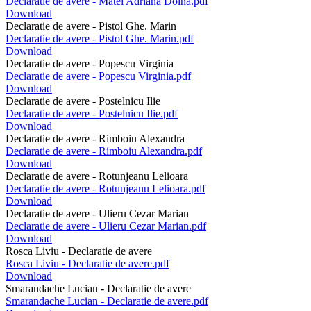
Declaratie de avere - Matei Adriana Doina.pdf
Download
Declaratie de avere - Pistol Ghe. Marin
Declaratie de avere - Pistol Ghe. Marin.pdf
Download
Declaratie de avere - Popescu Virginia
Declaratie de avere - Popescu Virginia.pdf
Download
Declaratie de avere - Postelnicu Ilie
Declaratie de avere - Postelnicu Ilie.pdf
Download
Declaratie de avere - Rimboiu Alexandra
Declaratie de avere - Rimboiu Alexandra.pdf
Download
Declaratie de avere - Rotunjeanu Lelioara
Declaratie de avere - Rotunjeanu Lelioara.pdf
Download
Declaratie de avere - Ulieru Cezar Marian
Declaratie de avere - Ulieru Cezar Marian.pdf
Download
Rosca Liviu - Declaratie de avere
Rosca Liviu - Declaratie de avere.pdf
Download
Smarandache Lucian - Declaratie de avere
Smarandache Lucian - Declaratie de avere.pdf