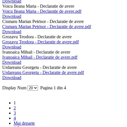
Download
Voicu Ileana Maria - Declaratie de avere
Voicu Ileana Maria - Declaratie de avere.pdf
Download
Cismaru Marian Petrisor - Declaratie de avere
Cismaru Marian Petrisor - Declaratie de avere.pdf
Download
Grozavu Teodora - Declaratie de avere
Grozavu Teodora - Declaratie de avere.pdf
Download
Ivanoaica Mihail - Declaratie de avere
Ivanoaica Mihail - Declaratie de avere.pdf
Download
Urdareanu Georgeta - Declaratie de avere
Urdareanu Georgeta - Declaratie de avere.pdf
Download
Display Num
Pagina 1 din 4
1
2
3
4
Mai departe